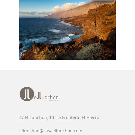
C/ El Lunchon, 10. La Frontera. El Hierro
ellunchon@casaellunchon.com