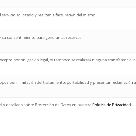
l servicio solicitado y realizar la facturación del mismo
 y su consentimiento para generar las reservas
xcepto por obligación legal, ni tampoco se realizará ninguna transferencia i
, oposición, limitación del tratamiento, portabilidad y presentar reclamación
al y detallada sobre Protección de Datos en nuestra
Política de Privacidad