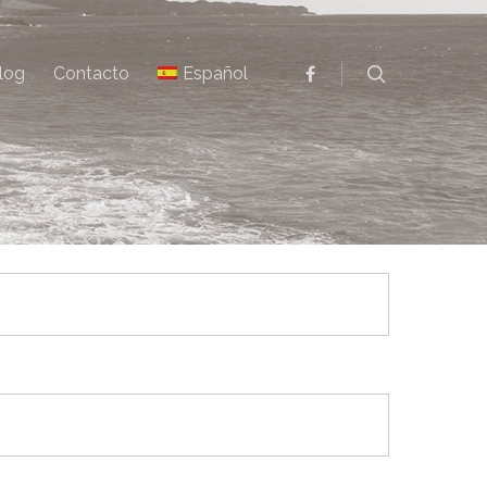
log
Contacto
Español