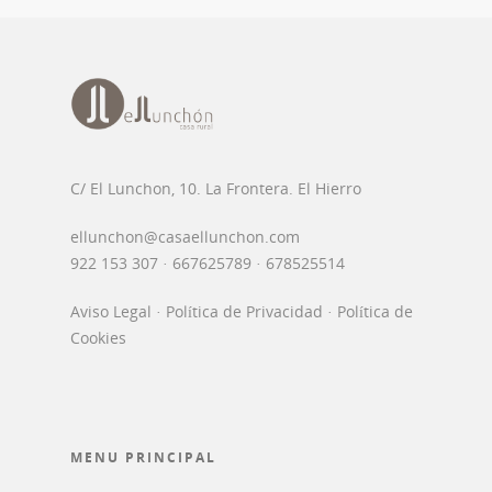
C/ El Lunchon, 10. La Frontera. El Hierro
ellunchon@casaellunchon.com
922 153 307 · 667625789 · 678525514
Aviso Legal
·
Política de Privacidad
·
Política de
Cookies
MENU PRINCIPAL