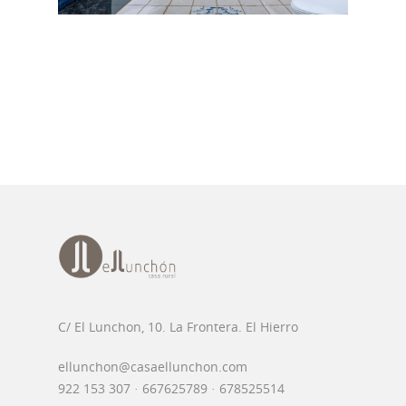
C/ El Lunchon, 10. La Frontera. El Hierro
ellunchon@casaellunchon.com
922 153 307 · 667625789 · 678525514